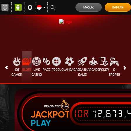
MASUK
DAFTAR
HOT
SLOTS
LIVE
RACE
TOGEL
OLAHRAGA
CRASH
ARCADE
POKER
E-
SABUN
GAMES
CASINO
GAME
SPORTS
AYAM
IDR
12,673,
JACKPOT
PLAY