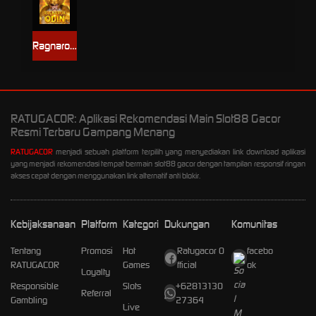
Ragnarok Odin
RATUGACOR: Aplikasi Rekomendasi Main Slot88 Gacor
Resmi Terbaru Gampang Menang
RATUGACOR
menjadi sebuah platform terpilih yang menyediakan link download aplikasi
yang menjadi rekomendasi tempat bermain slot88 gacor dengan tampilan responsif ringan
akses cepat dengan menggunakan link alternatif anti blokir.
Kebijaksanaan
Platform
Kategori
Dukungan
Komunitas
Tentang
Promosi
Hot
Ratugacor O
facebo
RATUGACOR
Games
fficial
ok
Loyalty
Responsible
Slots
+62813130
Referral
Gambling
27364
Live