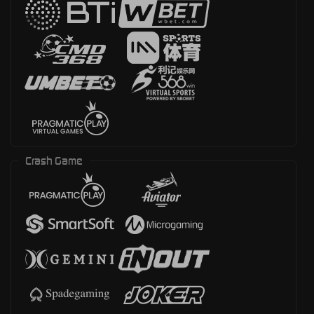
Crash Game