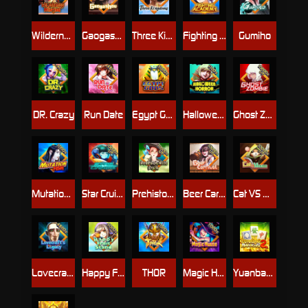
Wilderness Hunting
Gaogashou
Three Kingdoms
Fighting Academy
Gumiho
DR. Crazy
Run Date
Egypt Gods
Halloween Horror
Ghost Zombie
Mutation fish
Star Cruise
Prehistoric Park
Beer Carnival
Cat VS Mouse
Lovecraft's Legacy
Happy Fruit Stand
THOR
Magic House
Yuanbao Mahjong2