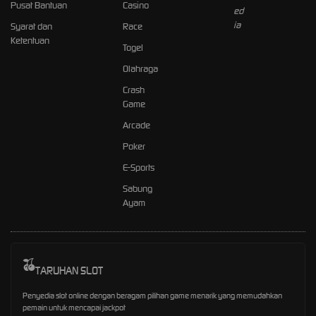
Pusat Bantuan
Casino
Syarat dan
Race
Ketentuan
Togel
Olahraga
Crash
Game
Arcade
Poker
E-Sports
Sabung
Ayam
TARUHAN SLOT
Penyedia slot online dengan beragam pilihan game menarik yang memudahkan
pemain untuk mencapai jackpot