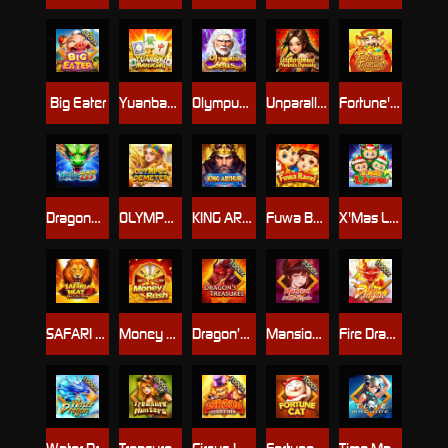
Big Eater
Yuanbao Mahjong
Olympus - Zeus
Unparalleled Phoenix Dynasty
Fortune's Treasure
Dragon777
OLYMPUS DEMETER
KING ARTHUR
Fuwa Baoxi
X'Mas LABUBU
SAFARI HEAT 2-MULTIPLY FUN
Money Rush
Dragon’s Treasures
Mansion Battle Royale
Fire Dragon