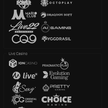
Live Casino