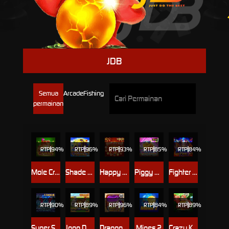
JDB
Semua
Arcade
Fishing
permainan
RTP
94%
RTP
96%
RTP
93%
RTP
85%
RTP
84%
Mole Crash
Shade Dragons Fishing
Happy New Year
Piggy Bank TapTap
Fighter Fire
RTP
90%
RTP
89%
RTP
96%
RTP
84%
RTP
89%
Super Super Fruit
Jogo Do Bicho
Dragon Master
Mines 2
Crazy King Kong