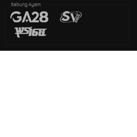
Sabung Ayam