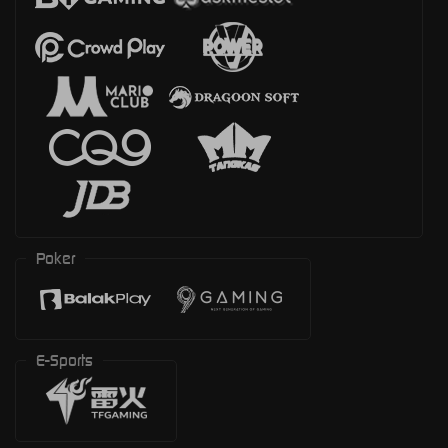
Poker
E-Sports