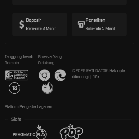
Deposit
Penarikan
Rata-rata 3 Menit
Rata-rata 5 Menit
Tanggung Jawab
Browser Yang
Bermain
Didukung
©2026 RATUGACOR. Hak cipta
dilindungi | 18+
Platform Penyedia Layanan
Slots